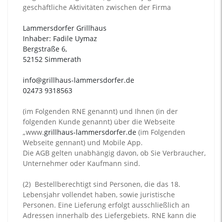
geschäftliche Aktivitäten zwischen der Firma
Lammersdorfer Grillhaus
Inhaber: Fadile Uymaz
Bergstraße 6,
52152 Simmerath
info@grillhaus-lammersdorfer.de
02473 9318563
(im Folgenden RNE genannt) und Ihnen (in der
folgenden Kunde genannt) über die Webseite
„www.
grillhaus-lammersdorfer.de
(im Folgenden
Webseite gennant) und Mobile App.
Die AGB gelten unabhängig davon, ob Sie Verbraucher,
Unternehmer oder Kaufmann sind.
(2)
Bestellberechtigt sind Personen, die das 18.
Lebensjahr vollendet haben, sowie juristische
Personen. Eine Lieferung erfolgt ausschließlich an
Adressen innerhalb des Liefergebiets. RNE kann die