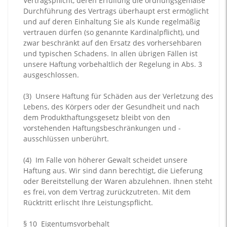
Vertragspflicht, deren Erfüllung die ordnungsgemäße
Durchführung des Vertrags überhaupt erst ermöglicht
und auf deren Einhaltung Sie als Kunde regelmäßig
vertrauen dürfen (so genannte Kardinalpflicht), und
zwar beschränkt auf den Ersatz des vorhersehbaren
und typischen Schadens. In allen übrigen Fällen ist
unsere Haftung vorbehaltlich der Regelung in Abs. 3
ausgeschlossen.
(3)
Unsere Haftung für Schäden aus der Verletzung des
Lebens, des Körpers oder der Gesundheit und nach
dem Produkthaftungsgesetz bleibt von den
vorstehenden Haftungsbeschränkungen und -
ausschlüssen unberührt.
(4)
Im Falle von höherer Gewalt scheidet unsere
Haftung aus. Wir sind dann berechtigt, die Lieferung
oder Bereitstellung der Waren abzulehnen. Ihnen steht
es frei, von dem Vertrag zurückzutreten. Mit dem
Rücktritt erlischt Ihre Leistungspflicht.
§ 10
Eigentumsvorbehalt